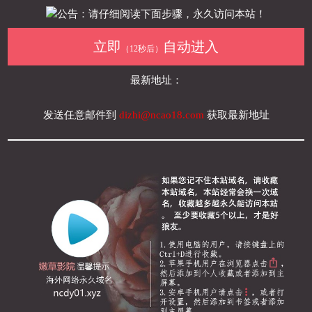
公告：请仔细阅读下面步骤，永久访问本站！
立即
自动进入
（12秒后）
最新地址：
发送任意邮件到
dizhi@ncao18.com
获取最新地址